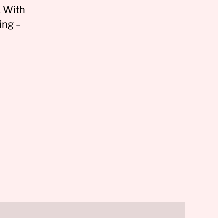
. With
ing –