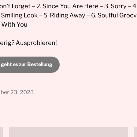
on’t Forget – 2. Since You Are Here – 3. Sorry – 4
 Smiling Look – 5. Riding Away – 6. Soulful Groov
. With You
erig? Ausprobieren!
 geht es zur Bestellung
ber 23, 2023