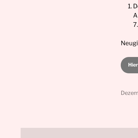
D
A
7
Neugi
Hier
Dezem