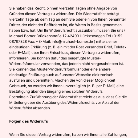
Sie haben das Recht, binnen vierzehn Tagen ohne Angabe von
Gründen diesen Vertrag zu widerrufen. Die Widerrufsfrist beträgt
vierzehn Tage ab dem Tag an dem Sie oder ein von Ihnen benannter
Dritter, der nicht der Beförderer ist, die Waren in Besitz genommen
haben bzw. hat. Um Ihr Widerrufsrecht auszuüben, müssen Sie uns (
Michael Borner Brückenstraße 12 42499 Hückeswagen Tel.: 0152
08797828 Fax: – E-Mail: info@michael-borner.de ) mittels einer
eindeutigen Erklärung (z. B. ein mit der Post versandter Brief, Telefax
oder E-Mail) über Ihren Entschluss, diesen Vertrag zu widerrufen,
informieren. Sie können dafür das beigefügte Muster-
Widerrufsformular verwenden, das jedoch nicht vorgeschrieben ist.
Sie können das Muster-Widerrufsformular oder eine andere
eindeutige Erklärung auch auf unserer Webseite elektronisch
ausfüllen und übermitteln. Machen Sie von dieser Möglichkeit
Gebrauch, so werden wir Ihnen unverzüglich (z. B. per E-Mail) eine
Bestätigung über den Eingang eines solchen Widerrufs
übermitteln.Zur Wahrung der Widerrufsfrist reicht es aus, dass Sie die
Mitteilung über die Ausübung des Widerrufsrechts vor Ablauf der
Widerrufsfrist absenden.
Folgen des Widerrufs
Wenn Sie diesen Vertrag widerrufen, haben wir Ihnen alle Zahlungen,