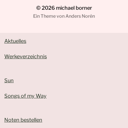
© 2026
michael borner
Ein Theme von
Anders Norén
Aktuelles
Werkeverzeichnis
Sun
Songs of my Way
Noten bestellen