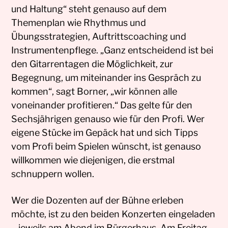
und Haltung“ steht genauso auf dem
Themenplan wie Rhythmus und
Übungsstrategien, Auftrittscoaching und
Instrumentenpflege. „Ganz entscheidend ist bei
den Gitarrentagen die Möglichkeit, zur
Begegnung, um miteinander ins Gespräch zu
kommen“, sagt Borner, „wir können alle
voneinander profitieren.“ Das gelte für den
Sechsjährigen genauso wie für den Profi. Wer
eigene Stücke im Gepäck hat und sich Tipps
vom Profi beim Spielen wünscht, ist genauso
willkommen wie diejenigen, die erstmal
schnuppern wollen.
Wer die Dozenten auf der Bühne erleben
möchte, ist zu den beiden Konzerten eingeladen
– jeweils am Abend im Bürgerhaus. Am Freitag,