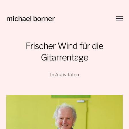
michael borner
Menü
umsch
Frischer Wind für die
Gitarrentage
In
Aktivitäten