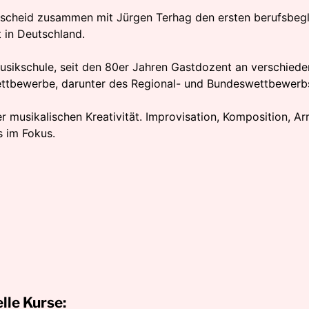
scheid zusammen mit Jürgen Terhag den ersten berufsbegl
rt in Deutschland.
usikschule, seit den 80er Jahren Gastdozent an verschiede
ettbewerbe, darunter des Regional- und Bundeswettbewerbs
er musikalischen Kreativität. Improvisation, Komposition, 
s im Fokus.
lle Kurse: