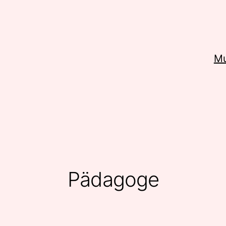
Mu
Pädagoge