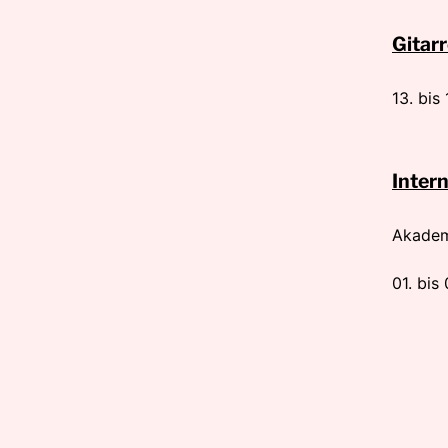
Gitar
13. bis
Intern
Akademi
01. bis