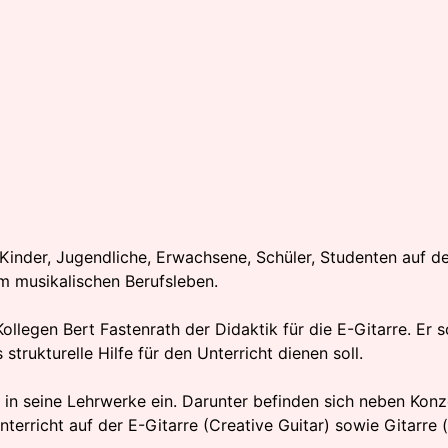
Kinder, Jugendliche, Erwachsene, Schüler, Studenten auf der
im musikalischen Berufsleben.
llegen Bert Fastenrath der Didaktik für die E-Gitarre. Er 
 strukturelle Hilfe für den Unterricht dienen soll.
in seine Lehrwerke ein. Darunter befinden sich neben Konz
erricht auf der E-Gitarre (Creative Guitar) sowie Gitarre (d