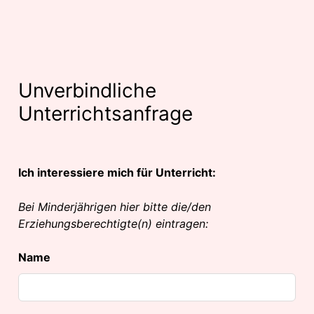
Lass
dieses
Feld
leer
Unverbindliche
Unterrichtsanfrage
Ich interessiere mich für Unterricht:
Bei Minderjährigen hier bitte die/den
Erziehungsberechtigte(n) eintragen:
Name