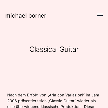
michael borner
Menü
umsch
Classical Guitar
Nach dem Erfolg von „Aria con Variazioni“ im Jahr
2006 präsentiert sich „Classic Guitar“ wieder als
eine überwiegend klassische Produktion. Diese